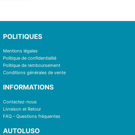
POLITIQUES
Mentions légales
Politique de confidentialité
Politique de remboursement
Conditions générales de vente
INFORMATIONS
Contactez-nous
Livraison et Retour
FAQ – Questions fréquentes
AUTOLUSO