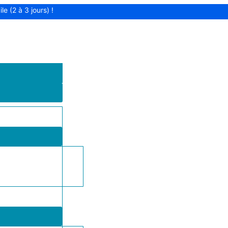
le (2 à 3 jours) !