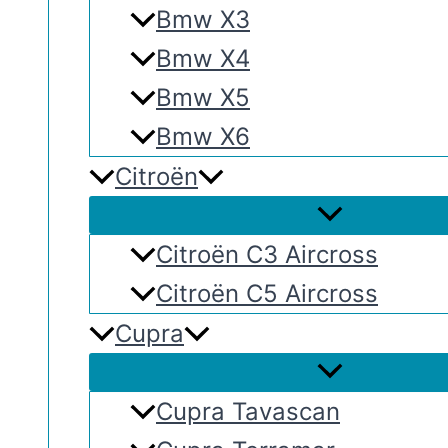
Bmw X3
Bmw X4
Bmw X5
Bmw X6
Citroën
Citroën C3 Aircross
Citroën C5 Aircross
Cupra
Cupra Tavascan