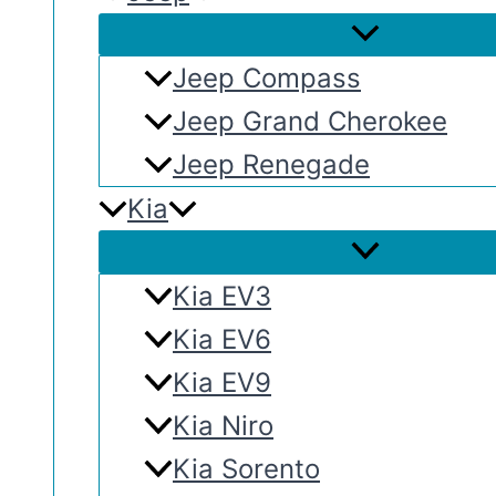
Jeep Compass
Jeep Grand Cherokee
Jeep Renegade
Kia
Kia EV3
Kia EV6
Kia EV9
Kia Niro
Kia Sorento