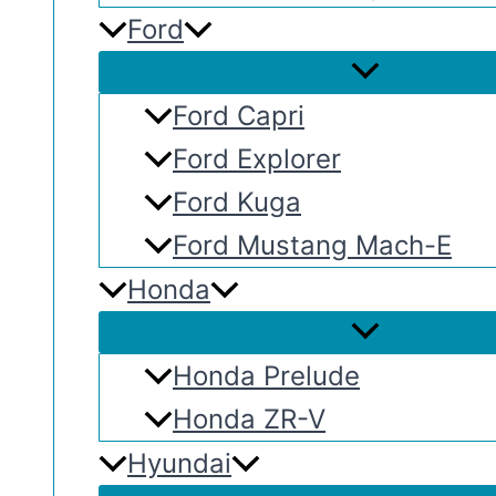
Ford
Ford Capri
Ford Explorer
Ford Kuga
Ford Mustang Mach-E
Honda
Honda Prelude
Honda ZR-V
Hyundai