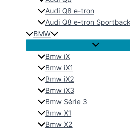
Audi Q8 e-tron
Audi Q8 e-tron Sportbac
BMW
Bmw iX
Bmw iX1
Bmw iX2
Bmw iX3
Bmw Série 3
Bmw X1
Bmw X2