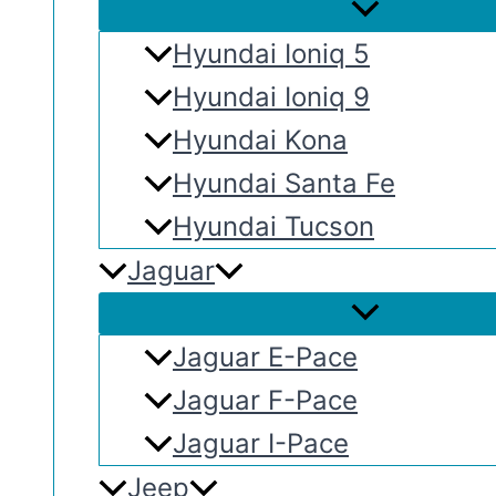
Hyundai Ioniq 5
Hyundai Ioniq 9
Hyundai Kona
Hyundai Santa Fe
Hyundai Tucson
Jaguar
Jaguar E-Pace
Jaguar F-Pace
Jaguar I-Pace
Jeep