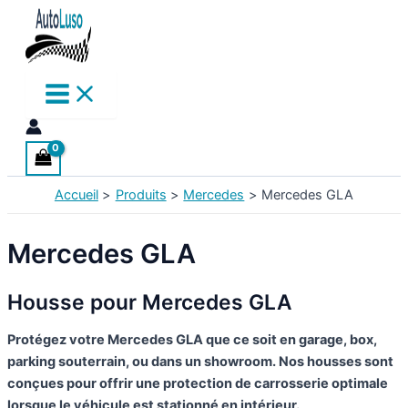
Aller
au
contenu
Accueil
Produits
Mercedes
Mercedes GLA
Mercedes GLA
Housse pour Mercedes GLA
Protégez votre Mercedes GLA que ce soit en garage, box,
parking souterrain, ou dans un showroom. Nos housses sont
conçues pour offrir une protection de carrosserie optimale
lorsque le véhicule est stationné en intérieur.