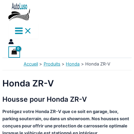
Aller
au
contenu
Accueil
Produits
Honda
Honda ZR-V
Honda ZR-V
Housse pour Honda ZR-V
Protégez votre Honda ZR-V que ce soit en garage, box,
parking souterrain, ou dans un showroom. Nos housses sont
conçues pour offrir une protection de carrosserie optimale
lorsque le véhicule est stationné en intérieur.