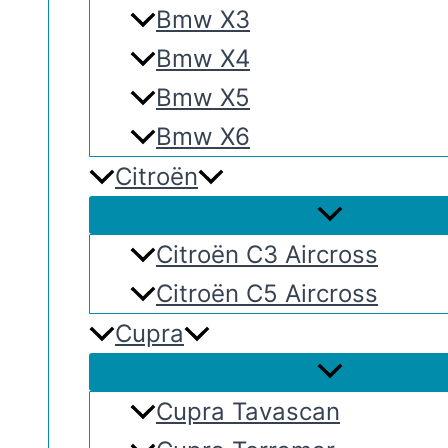
Bmw X3
Bmw X4
Bmw X5
Bmw X6
Citroën
Citroën C3 Aircross
Citroën C5 Aircross
Cupra
Cupra Tavascan