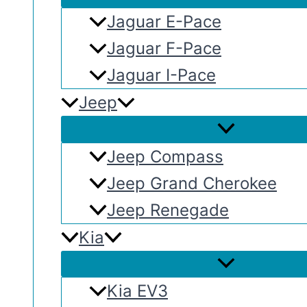
Jaguar E-Pace
Jaguar F-Pace
Jaguar I-Pace
Jeep
Jeep Compass
Jeep Grand Cherokee
Jeep Renegade
Kia
Kia EV3