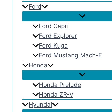
Ford
Ford Capri
Ford Explorer
Ford Kuga
Ford Mustang Mach-E
Honda
Honda Prelude
Honda ZR-V
Hyundai