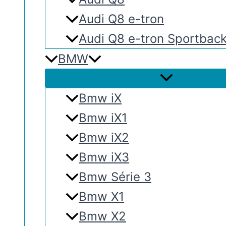
Audi Q8 e-tron
Audi Q8 e-tron Sportbac
BMW
Bmw iX
Bmw iX1
Bmw iX2
Bmw iX3
Bmw Série 3
Bmw X1
Bmw X2