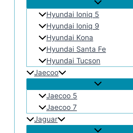
Hyundai Ioniq 5
Hyundai Ioniq 9
Hyundai Kona
Hyundai Santa Fe
Hyundai Tucson
Jaecoo
Jaecoo 5
Jaecoo 7
Jaguar