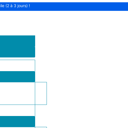
le (2 à 3 jours) !