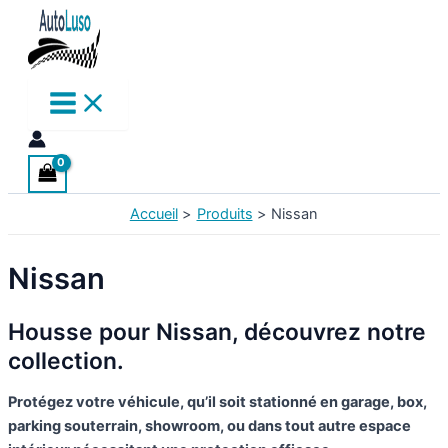
Aller
au
contenu
Accueil
Produits
Nissan
Nissan
Housse pour Nissan, découvrez notre
collection.
Protégez votre véhicule, qu’il soit stationné en
garage
,
box
,
parking souterrain
,
showroom
, ou dans tout autre espace