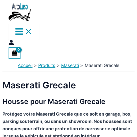
Aller
au
contenu
Accueil
Produits
Maserati
Maserati Grecale
Maserati Grecale
Housse pour Maserati Grecale
Protégez votre Maserati Grecale
que ce soit en garage, box,
parking souterrain, ou dans un showroom. Nos housses sont
conçues pour offrir une protection de carrosserie optimale
lorsque le véhicule est stationné en intérieur.