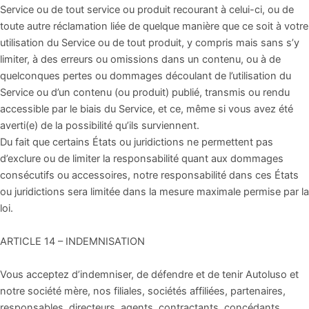
Service ou de tout service ou produit recourant à celui-ci, ou de
toute autre réclamation liée de quelque manière que ce soit à votre
utilisation du Service ou de tout produit, y compris mais sans s’y
limiter, à des erreurs ou omissions dans un contenu, ou à de
quelconques pertes ou dommages découlant de l’utilisation du
Service ou d’un contenu (ou produit) publié, transmis ou rendu
accessible par le biais du Service, et ce, même si vous avez été
averti(e) de la possibilité qu’ils surviennent.
Du fait que certains États ou juridictions ne permettent pas
d’exclure ou de limiter la responsabilité quant aux dommages
consécutifs ou accessoires, notre responsabilité dans ces États
ou juridictions sera limitée dans la mesure maximale permise par la
loi.
ARTICLE 14 – INDEMNISATION
Vous acceptez d’indemniser, de défendre et de tenir Autoluso et
notre société mère, nos filiales, sociétés affiliées, partenaires,
responsables, directeurs, agents, contractants, concédants,