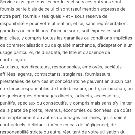
Service ainsi que tous les produits et services qui vous sont
fournis par le biais de celui-ci sont (sauf mention expresse de
notre part) fournis « tels quels » et « sous réserve de
disponibilité » pour votre utilisation, et ce, sans représentation,
garanties ou conditions d’aucune sorte, soit expresses soit
implicites, y compris toutes les garanties ou conditions implicites
de commercialisation ou de qualité marchande, d’adaptation à un
usage particulier, de durabilité, de titre et d’absence de
contrefaçon.
Autoluso, nos directeurs, responsables, employés, sociétés
affiliées, agents, contractants, stagiaires, fournisseurs,
prestataires de services et concédants ne peuvent en aucun cas
être tenus responsables de toute blessure, perte, réclamation, ou
de quelconques dommages directs, indirects, accessoires,
punitifs, spéciaux ou consécutifs, y compris mais sans s’y limiter,
de la perte de profits, revenus, économies ou données, de coûts
de remplacement ou autres dommages similaires, qu’ils soient
contractuels, délictuels (même en cas de négligence), de
responsabilité stricte ou autre, résultant de votre utilisation du