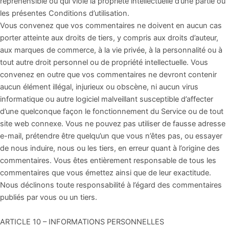
répréhensible ou qui viole la propriété intellectuelle d’une partie ou
les présentes Conditions d’utilisation.
Vous convenez que vos commentaires ne doivent en aucun cas
porter atteinte aux droits de tiers, y compris aux droits d’auteur,
aux marques de commerce, à la vie privée, à la personnalité ou à
tout autre droit personnel ou de propriété intellectuelle. Vous
convenez en outre que vos commentaires ne devront contenir
aucun élément illégal, injurieux ou obscène, ni aucun virus
informatique ou autre logiciel malveillant susceptible d’affecter
d’une quelconque façon le fonctionnement du Service ou de tout
site web connexe. Vous ne pouvez pas utiliser de fausse adresse
e-mail, prétendre être quelqu’un que vous n’êtes pas, ou essayer
de nous induire, nous ou les tiers, en erreur quant à l’origine des
commentaires. Vous êtes entièrement responsable de tous les
commentaires que vous émettez ainsi que de leur exactitude.
Nous déclinons toute responsabilité à l’égard des commentaires
publiés par vous ou un tiers.
ARTICLE 10 – INFORMATIONS PERSONNELLES