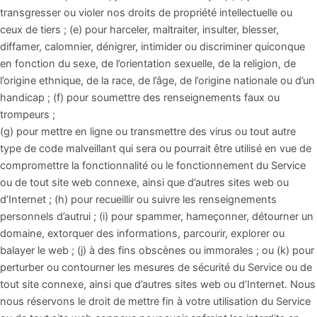
transgresser ou violer nos droits de propriété intellectuelle ou
ceux de tiers ; (e) pour harceler, maltraiter, insulter, blesser,
diffamer, calomnier, dénigrer, intimider ou discriminer quiconque
en fonction du sexe, de l’orientation sexuelle, de la religion, de
l’origine ethnique, de la race, de l’âge, de l’origine nationale ou d’un
handicap ; (f) pour soumettre des renseignements faux ou
trompeurs ;
(g) pour mettre en ligne ou transmettre des virus ou tout autre
type de code malveillant qui sera ou pourrait être utilisé en vue de
compromettre la fonctionnalité ou le fonctionnement du Service
ou de tout site web connexe, ainsi que d’autres sites web ou
d’Internet ; (h) pour recueillir ou suivre les renseignements
personnels d’autrui ; (i) pour spammer, hameçonner, détourner un
domaine, extorquer des informations, parcourir, explorer ou
balayer le web ; (j) à des fins obscènes ou immorales ; ou (k) pour
perturber ou contourner les mesures de sécurité du Service ou de
tout site connexe, ainsi que d’autres sites web ou d’Internet. Nous
nous réservons le droit de mettre fin à votre utilisation du Service