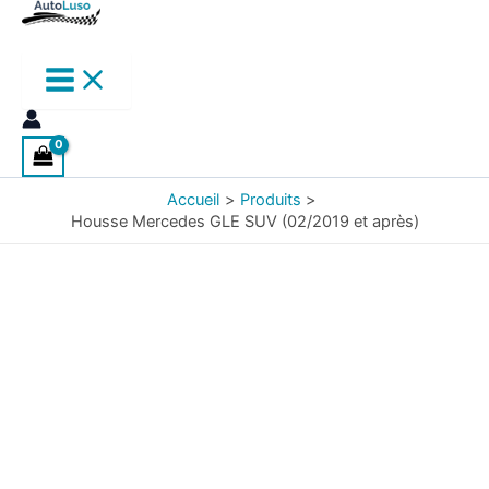
Accueil
Produits
Housse Mercedes GLE SUV (02/2019 et après)