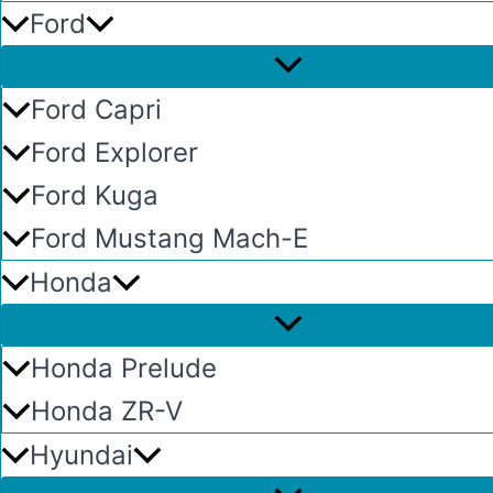
Ford
Ford Capri
Ford Explorer
Ford Kuga
Ford Mustang Mach-E
Honda
Honda Prelude
Honda ZR-V
Hyundai