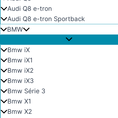
Audi Q8 e-tron
Audi Q8 e-tron Sportback
BMW
Bmw iX
Bmw iX1
Bmw iX2
Bmw iX3
Bmw Série 3
Bmw X1
Bmw X2