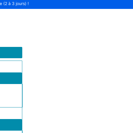
 (2 à 3 jours) !