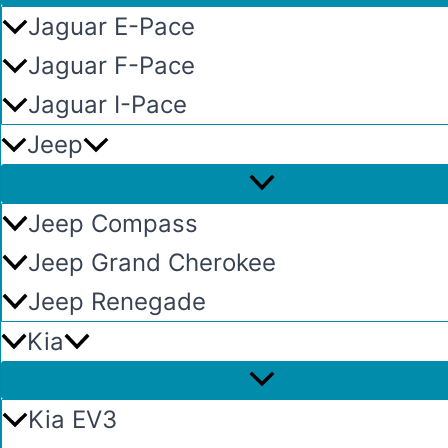
Jaguar E-Pace
Jaguar F-Pace
Jaguar I-Pace
Jeep
Jeep Compass
Jeep Grand Cherokee
Jeep Renegade
Kia
Kia EV3