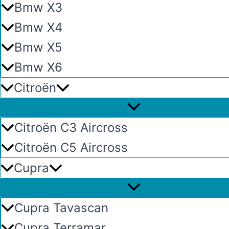
Bmw X3
Bmw X4
Bmw X5
Bmw X6
Citroën
Citroën C3 Aircross
Citroën C5 Aircross
Cupra
Cupra Tavascan
Cupra Terramar