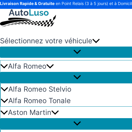
Livraison Rapide & Gratuite
en Point Relais (3 à 5 jours) et à Domicile
Sélectionnez votre véhicule
Alfa Romeo
Alfa Romeo Stelvio
Alfa Romeo Tonale
Aston Martin