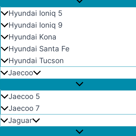
Hyundai Ioniq 5
Hyundai Ioniq 9
Hyundai Kona
Hyundai Santa Fe
Hyundai Tucson
Jaecoo
Jaecoo 5
Jaecoo 7
Jaguar