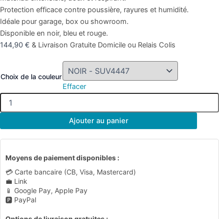
Protection efficace contre poussière, rayures et humidité.
Idéale pour garage, box ou showroom.
Disponible en noir, bleu et rouge.
144,90
€
& Livraison Gratuite Domicile ou Relais Colis
Choix de la couleur
Effacer
Ajouter au panier
Moyens de paiement disponibles :
💳 Carte bancaire (CB, Visa, Mastercard)
💼 Link
📱 Google Pay, Apple Pay
🅿️ PayPal
Options de livraison gratuites :